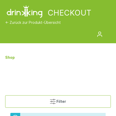
CHECKOUT
<- Zurück zur Produkt-Übersicht
Shop
Filter